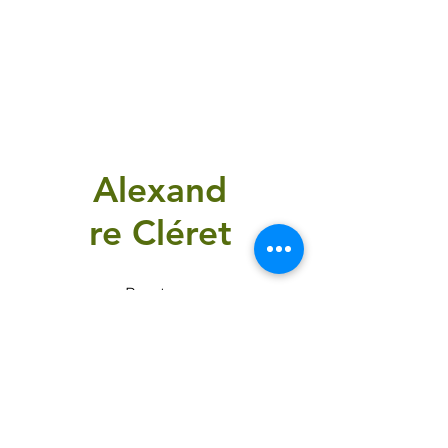
Alexand
re Cléret
Bouton
AVVISO LEGALE
INFORMATIVA SUI COOKIE
POLITICA SULLA RISERVATEZZA