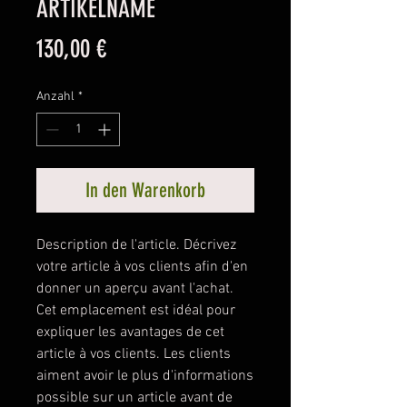
ARTIKELNAME
Preis
130,00 €
Anzahl
*
In den Warenkorb
Description de l'article. Décrivez 
votre article à vos clients afin d'en 
donner un aperçu avant l'achat. 
Cet emplacement est idéal pour 
expliquer les avantages de cet 
article à vos clients. Les clients 
aiment avoir le plus d'informations 
possible sur un article avant de 